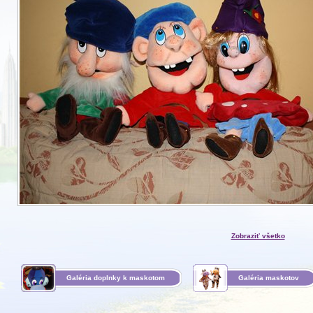
Zobraziť všetko
Galéria doplnky k maskotom
Galéria maskotov