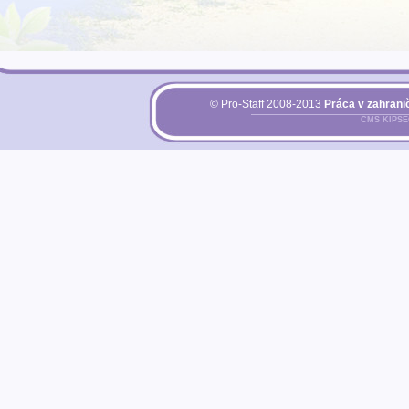
© Pro-Staff 2008-2013
Práca v zahranič
CMS KIPS
Pri