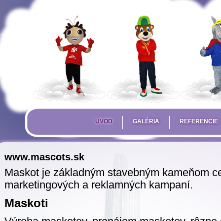
ÚVOD
GALÉRIA
REFERENCIE
www.mascots.sk
Maskot je základným stavebným kameňom cel
marketingových a reklamných kampaní.
Maskoti