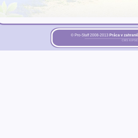
© Pro-Staff 2008-2013
Práca v zahranič
CMS KIPS
Pri